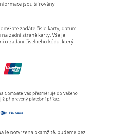
informace jsou šifrovány.
 ComGate zadáte číslo karty, datum
 na zadní straně karty. Vše je
 o zadání číselného kódu, který
rána ComGate Vás přesměruje do Vašeho
již připravený platební příkaz.
ba je potvrzena okamžitě, budeme bez