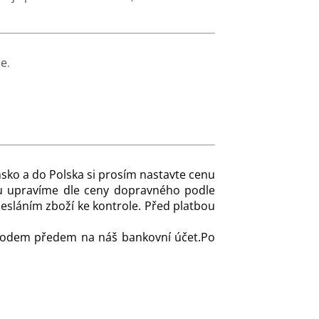
me
.
nsko a do Polska si prosím nastavte cenu
ru upravíme dle ceny dopravného podle
sláním zboží ke kontrole. Před platbou
vodem předem na náš bankovní účet.
Po