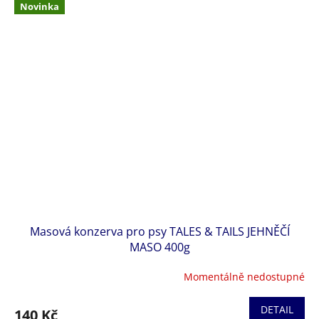
Novinka
Masová konzerva pro psy TALES & TAILS JEHNĚČÍ
MASO 400g
Momentálně nedostupné
DETAIL
140 Kč