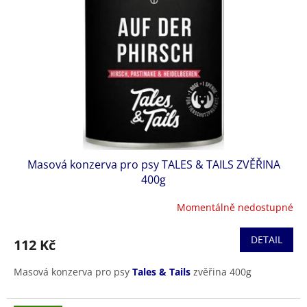
Masová konzerva pro psy TALES & TAILS ZVĚŘINA
400g
Momentálně nedostupné
DETAIL
112 Kč
Masová konzerva pro psy
Tales & Tails
zvěřina 400g