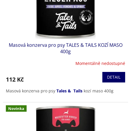
Masová konzerva pro psy TALES & TAILS KOZÍ MASO
400g
Momentálně nedostupné
DETAIL
112 Kč
Masová konzerva pro psy
Tales & Tails
kozí maso 400g
Novinka