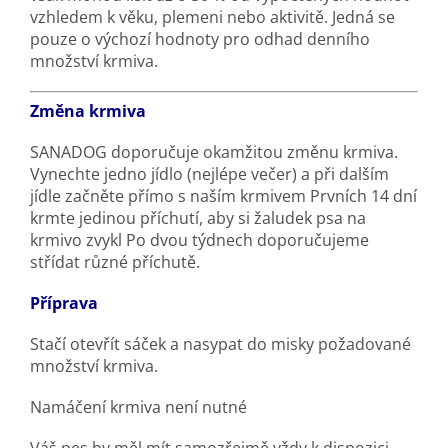
vzhledem k věku, plemeni nebo aktivitě. Jedná se
pouze o výchozí hodnoty pro odhad denního
množství krmiva.
Změna krmiva
SANADOG doporučuje okamžitou změnu krmiva.
Vynechte jedno jídlo (nejlépe večer) a při dalším
jídle začněte přímo s naším krmivem Prvních 14 dní
krmte jedinou příchutí, aby si žaludek psa na
krmivo zvykl Po dvou týdnech doporučujeme
střídat různé příchutě.
Příprava
Stačí otevřít sáček a nasypat do misky požadované
množství krmiva.
Namáčení krmiva není nutné