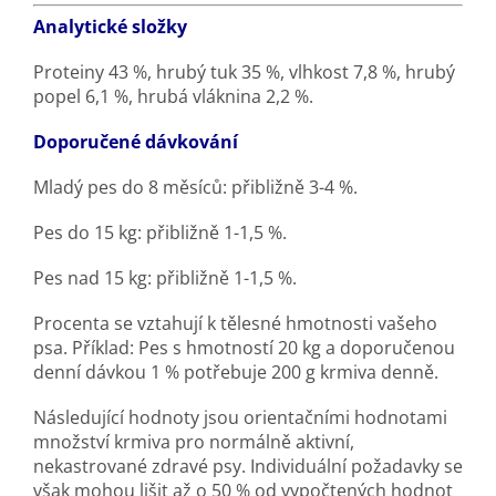
Analytické složky
Proteiny 43 %, hrubý tuk 35 %, vlhkost 7,8 %, hrubý
popel 6,1 %, hrubá vláknina 2,2 %.
Doporučené dávkování
Mladý pes do 8 měsíců: přibližně 3-4 %.
Pes do 15 kg: přibližně 1-1,5 %.
Pes nad 15 kg: přibližně 1-1,5 %.
Procenta se vztahují k tělesné hmotnosti vašeho
psa. Příklad: Pes s hmotností 20 kg a doporučenou
denní dávkou 1 % potřebuje 200 g krmiva denně.
Následující hodnoty jsou orientačními hodnotami
množství krmiva pro normálně aktivní,
nekastrované zdravé psy. Individuální požadavky se
však mohou lišit až o 50 % od vypočtených hodnot