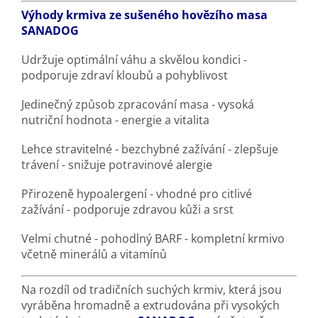
Výhody krmiva ze sušeného hovězího masa
SANADOG
Udržuje optimální váhu a skvělou kondici -
podporuje zdraví kloubů a pohyblivost
Jedinečný způsob zpracování masa - vysoká
nutriční hodnota - energie a vitalita
Lehce stravitelné - bezchybné zažívání - zlepšuje
trávení - snižuje potravinové alergie
Přirozeně hypoalergení - vhodné pro citlivé
zažívání - podporuje zdravou kůži a srst
Velmi chutné - pohodlný BARF - kompletní krmivo
včetně minerálů a vitamínů
Na rozdíl od tradičních suchých krmiv, která jsou
vyráběna hromadně a extrudována při vysokých