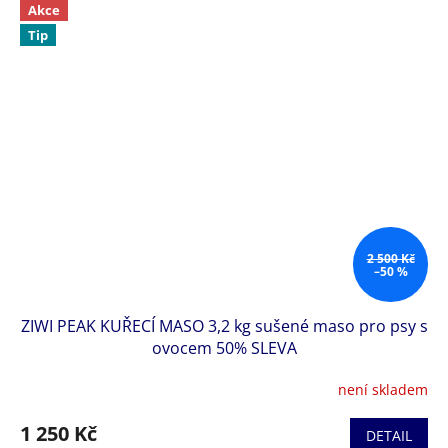
Akce
Tip
2 500 Kč
–50 %
ZIWI PEAK KUŘECÍ MASO 3,2 kg sušené maso pro psy s
ovocem 50% SLEVA
není skladem
1 250 Kč
DETAIL