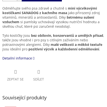
Odměňujte svého psa zdravě a chutně s
mini výcvikovými
kostičkami SANADOG z kachního masa
jako přirozený zdroj
vitamínů, minerálů a antioxidantů. Díky
šetrnému sušení
vzduchem
si pamlsky uchovávají vysokou nutriční hodnotu a
skvělou chuť, které psi zaručeně neodolají.
Tyto kostičky jsou
bez obilovin, konzervantů a umělých přísad
,
takže jsou vhodné i pro psy s citlivým zažíváním nebo
potravinovými alergiemi. Díky
malé velikosti a měkké textuře
jsou ideální pro
pozitivní výcvik a každodenní odměňování
.
Detailní informace
ZEPTAT SE
SDÍLET
Související produkty