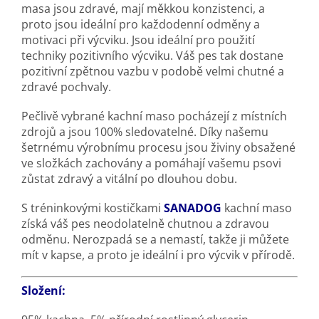
masa jsou zdravé, mají měkkou konzistenci, a
proto jsou ideální pro každodenní odměny a
motivaci při výcviku. Jsou ideální pro použití
techniky pozitivního výcviku. Váš pes tak dostane
pozitivní zpětnou vazbu v podobě velmi chutné a
zdravé pochvaly.
Pečlivě vybrané kachní maso pocházejí z místních
zdrojů a jsou 100% sledovatelné. Díky našemu
šetrnému výrobnímu procesu jsou živiny obsažené
ve složkách zachovány a pomáhají vašemu psovi
zůstat zdravý a vitální po dlouhou dobu.
S tréninkovými kostičkami
SANADOG
kachní maso
získá váš pes neodolatelně chutnou a zdravou
odměnu. Nerozpadá se a nemastí, takže ji můžete
mít v kapse, a proto je ideální i pro výcvik v přírodě.
Složení: