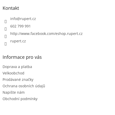
p
a
Kontakt
t
í
info
@
rupert.cz
602 799 991
http://www.facebook.com/eshop.rupert.cz
rupert.cz
Informace pro vás
Doprava a platba
Velkoobchod
Prodávané značky
Ochrana osobních údajů
Napište nám
Obchodní podmínky