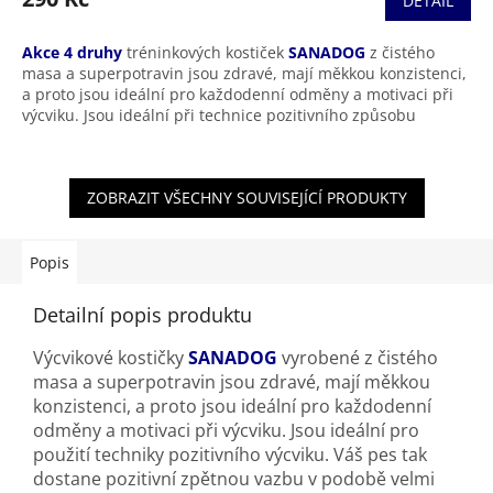
DETAIL
Akce 4 druhy
tréninkových kostiček
SANADOG
z čistého
masa a superpotravin jsou zdravé, mají měkkou konzistenci,
a proto jsou ideální pro každodenní odměny a motivaci při
výcviku. Jsou ideální při technice pozitivního způsobu
výcviku.
ZOBRAZIT VŠECHNY SOUVISEJÍCÍ PRODUKTY
Popis
Detailní popis produktu
Výcvikové kostičky
SANADOG
vyrobené z čistého
masa a superpotravin jsou zdravé, mají měkkou
konzistenci, a proto jsou ideální pro každodenní
odměny a motivaci při výcviku. Jsou ideální pro
použití techniky pozitivního výcviku. Váš pes tak
dostane pozitivní zpětnou vazbu v podobě velmi