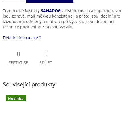
Tréninkové kostičky
SANADOG
z čistého masa a superpotravin
jsou zdravé, mají měkkou konzistenci, a proto jsou ideální pro
každodenní odměny a motivaci při výcviku. Jsou ideální při
technice pozitivního způsobu výcviku.
Detailní informace
ZEPTAT SE
SDÍLET
Související produkty
Novinka