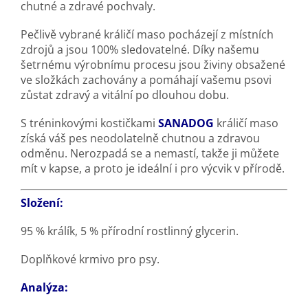
chutné a zdravé pochvaly.
Pečlivě vybrané králičí maso pocházejí z místních
zdrojů a jsou 100% sledovatelné. Díky našemu
šetrnému výrobnímu procesu jsou živiny obsažené
ve složkách zachovány a pomáhají vašemu psovi
zůstat zdravý a vitální po dlouhou dobu.
S tréninkovými kostičkami
SANADOG
králičí maso
získá váš pes neodolatelně chutnou a zdravou
odměnu. Nerozpadá se a nemastí, takže ji můžete
mít v kapse, a proto je ideální i pro výcvik v přírodě.
Složení:
95 % králík, 5 % přírodní rostlinný glycerin.
Doplňkové krmivo pro psy.
Analýza: