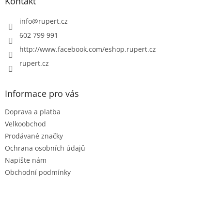
a
Kontakt
t
í
info
@
rupert.cz
602 799 991
http://www.facebook.com/eshop.rupert.cz
rupert.cz
Informace pro vás
Doprava a platba
Velkoobchod
Prodávané značky
Ochrana osobních údajů
Napište nám
Obchodní podmínky