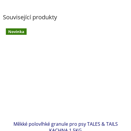
Související produkty
Novinka
Měkké polovlhké granule pro psy TALES & TAILS
KACHNA 1,5KG