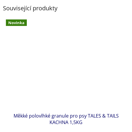
Související produkty
Novinka
Měkké polovlhké granule pro psy TALES & TAILS
KACHNA 1,5KG