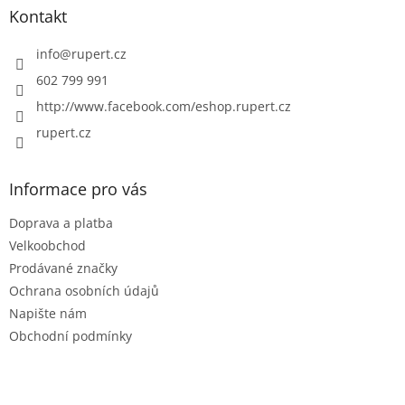
a
Kontakt
t
í
info
@
rupert.cz
602 799 991
http://www.facebook.com/eshop.rupert.cz
rupert.cz
Informace pro vás
Doprava a platba
Velkoobchod
Prodávané značky
Ochrana osobních údajů
Napište nám
Obchodní podmínky