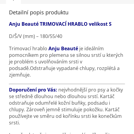
Detailní popis produktu
Anju Beauté TRIMOVACÍ HRABLO velikost S
D/Š/V (mm) – 180/55/40
Trimovací hrablo
Anju Beauté
je ideálním
pomocníkem pro plemena se silnou srstí u kterých
je problém s uvolňováním srsti v
podsadě.
Odstraňuje vypadané chlupy, rozplétá a
zjemňuje.
Doporučení pro Vás:
nejvhodnější pro psy a kočky
se středně dlouhou nebo dlouhou srstí. Kartáč
odstraňuje odumřelé kožní buňky, podsadu i
chlupy. Zároveň jemně stimuluje pokožku. Kartáč
používejte ve směru od kořínku srsti ke konečkům
srsti.