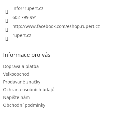
t
í
info
@
rupert.cz
602 799 991
http://www.facebook.com/eshop.rupert.cz
rupert.cz
Informace pro vás
Doprava a platba
Velkoobchod
Prodávané značky
Ochrana osobních údajů
Napište nám
Obchodní podmínky