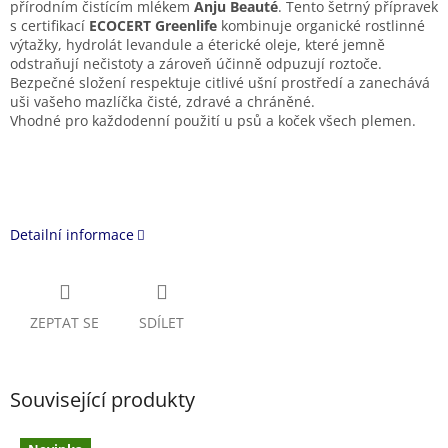
přírodním čistícím mlékem
Anju Beauté
. Tento šetrný přípravek
s certifikací
ECOCERT Greenlife
kombinuje organické rostlinné
výtažky, hydrolát levandule a éterické oleje, které jemně
odstraňují nečistoty a zároveň účinně odpuzují roztoče.
Bezpečné složení respektuje citlivé ušní prostředí a zanechává
uši vašeho mazlíčka čisté, zdravé a chráněné.
Vhodné pro každodenní použití u psů a koček všech plemen.
Detailní informace
ZEPTAT SE
SDÍLET
Související produkty