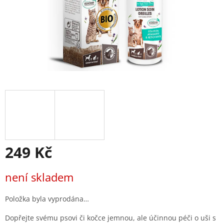
249 Kč
Měrná
není skladem
cena:
Položka byla vyprodána…
Dopřejte svému psovi či kočce jemnou, ale účinnou péči o uši s