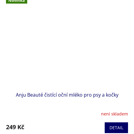
Novinka
Anju Beauté čistící oční mléko pro psy a kočky
není skladem
249 Kč
DETAIL